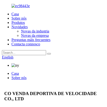
Casa
Sobre nós
Produtos
Novidades
Novas da industria
Novas da empresa
Preguntas máis frecuentes
Contacta connosco
English
Casa
Sobre nós
CO VENDA DEPORTIVA DE VELOCIDADE
CO., LTD