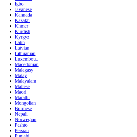
Igbo
Javanese
Kannada
Kazakh
Khmer
Kurdish
Kyrgyz
Latin
Latvian
Lithuanian
Luxembou..
Macedonian
Malagasy
Malay
Malayalam
Maltese
Maori
Marathi
Mongolian
Burmese
Nepali
Norwegian
Pashto
Persian
Punjabi