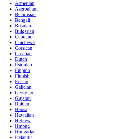
Armenian
Azerbaijani
Belarusian
Bengali
Bosnian
Bulgarian
Cebuano
Chichewa
Corsican
Croatian
Dutch
Estonian
Filipino
Finnish
Frisian
Galician
Georgian
Gujarati
Haitian
Hausa
Hawaiian
Hebrew
Hmong
Hungarian
Icelandic