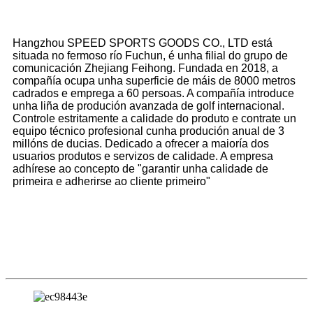
Hangzhou SPEED SPORTS GOODS CO., LTD está
situada no fermoso río Fuchun, é unha filial do grupo de
comunicación Zhejiang Feihong. Fundada en 2018, a
compañía ocupa unha superficie de máis de 8000 metros
cadrados e emprega a 60 persoas. A compañía introduce
unha liña de produción avanzada de golf internacional.
Controle estritamente a calidade do produto e contrate un
equipo técnico profesional cunha produción anual de 3
millóns de ducias. Dedicado a ofrecer a maioría dos
usuarios produtos e servizos de calidade. A empresa
adhírese ao concepto de "garantir unha calidade de
primeira e adherirse ao cliente primeiro"