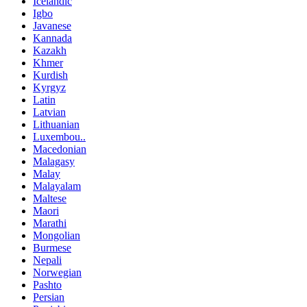
Icelandic
Igbo
Javanese
Kannada
Kazakh
Khmer
Kurdish
Kyrgyz
Latin
Latvian
Lithuanian
Luxembou..
Macedonian
Malagasy
Malay
Malayalam
Maltese
Maori
Marathi
Mongolian
Burmese
Nepali
Norwegian
Pashto
Persian