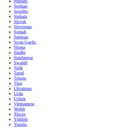
Punjabi
Serbian
Sesotho
Sinhala
Slovak
Slovenian
Somali
Samoan
Scots Gaelic
Shona
Sindhi
Sundanese
Swahili
Tajik
Tamil
Telugu
Thai
Ukrainian
Urdu
Uzbek
Vietnamese
Welsh
Xhosa
Yiddish
Yoruba