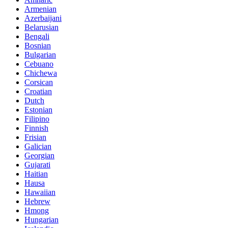
Armenian
Azerbaijani
Belarusian
Bengali
Bosnian
Bulgarian
Cebuano
Chichewa
Corsican
Croatian
Dutch
Estonian
Filipino
Finnish
Frisian
Galician
Georgian
Gujarati
Haitian
Hausa
Hawaiian
Hebrew
Hmong
Hungarian